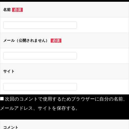
ゲ
名前
必須
ー
シ
ョ
ン
メール（公開されません）
必須
サイト
次回のコメントで使用するためブラウザーに自分の名前、
メールアドレス、サイトを保存する。
コメント