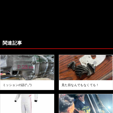
関連記事
ミッションの話(^｡^)
見た目なんでもなくても！