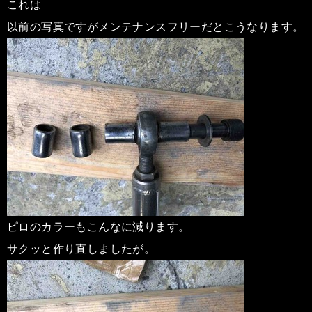
これは
以前の写真ですがメンテナンスフリーだとこうなります。
ピロのカラーもこんなに減ります。
サクッと作り直しましたが。