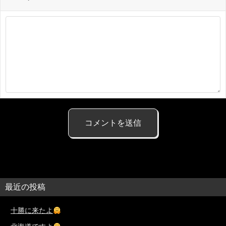
最近の投稿
十勝に来たよ