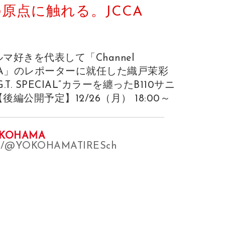
Nの原点に触れる。JCCA
マ好きを代表して「Channel
MA」のレポーターに就任した織戸茉彩
T. SPECIAL”カラーを纏ったB110サニ
編公開予定】12/26（月） 18:00～
OKOHAMA
om/@YOKOHAMATIRESch