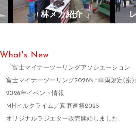
林メカ紹介
レース・イベ
What's New
「富士マイナーツーリングアソシエーション」
富士マイナーツーリング2026NE車両規定(案
2026年イベント情報
MHヒルクライム／真庭速祭2025
オリジナルラジエター販売開始しました。