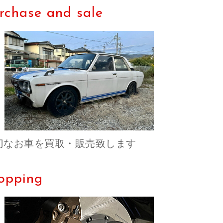
rchase and sale
切なお車を買取・販売致します
opping