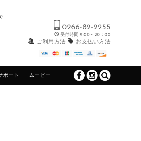
で
0266-82-2255
受付時間 9:00～20：00
ご利用方法
お支払い方法
サポート
ムービー