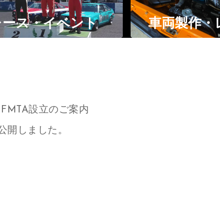
ント
車両製作・レストア
FMTA設立のご案内
)公開しました。