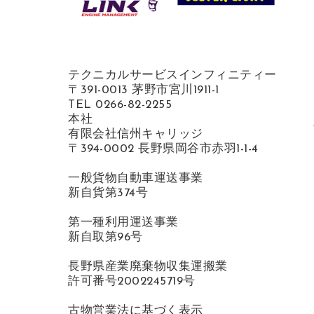
テクニカルサービスインフィニティー
〒391-0013 茅野市宮川1911-1
TEL 0266-82-2255
本社
有限会社信州キャリッジ
〒394-0002 長野県岡谷市赤羽1-1-4
一般貨物自動車運送事業
新自貨第374号
第一種利用運送事業
新自取第96号
長野県産業廃棄物収集運搬業
許可番号2002245719号
古物営業法に基づく表示