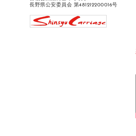
長野県公安委員会 第481212200016号