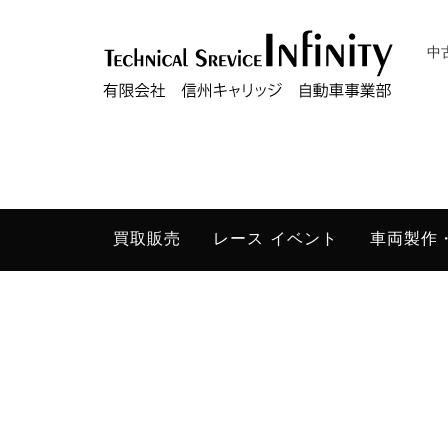
中
買取販売
レース イベント
車両製作