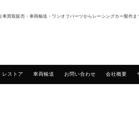
古車買取販売・車両輸送・ワンオフパーツからレーシングカー製作ま
・レストア
車両輸送
お問い合わせ
会社概要