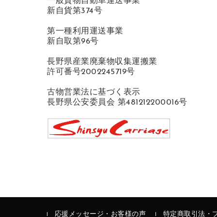
一般貨物自動車運送事業
新自貨第374号
第一種利用運送事業
新自取第96号
長野県産業廃棄物収集運搬業
許可番号2002245719号
古物営業法に基づく表示
長野県公安委員会 第481212200016号
応援メッセージ・お客様の声
特定商取引法・