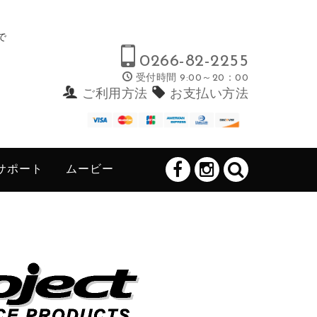
で
0266-82-2255
受付時間 9:00～20：00
ご利用方法
お支払い方法
サポート
ムービー