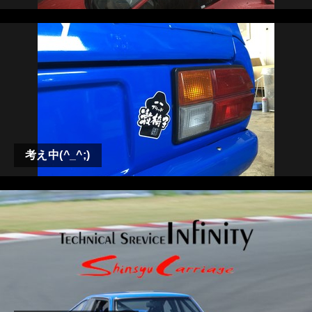
考え中(^_^;)