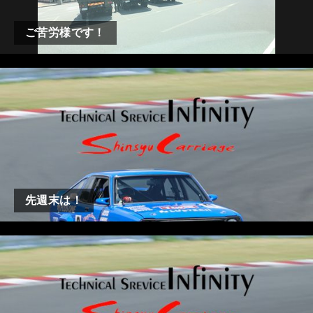
ご苦労様です！
先週末は！