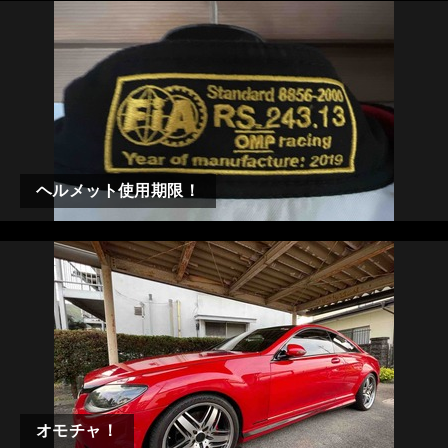
ヘルメット使用期限！
オモチャ！