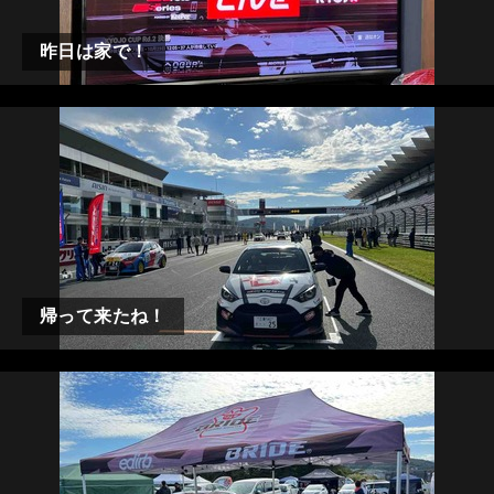
昨日は家で！
帰って来たね！