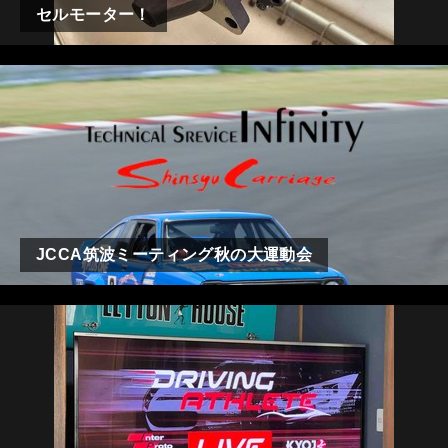
セルモーター！
JCCA筑波ミーティング秋の大運動会