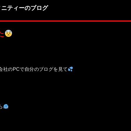
ィニティーのブログ
た
会社のPCで自分のブログを見て
ら