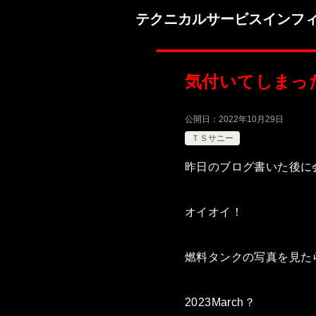
テクニカルサービスインフ
気付いてしまっ
公開日：
2022年10月29日
ＴＳサニー
昨日のブログ書いた後に
オイオイ！
燃料タンクの写真を見た
2023March？