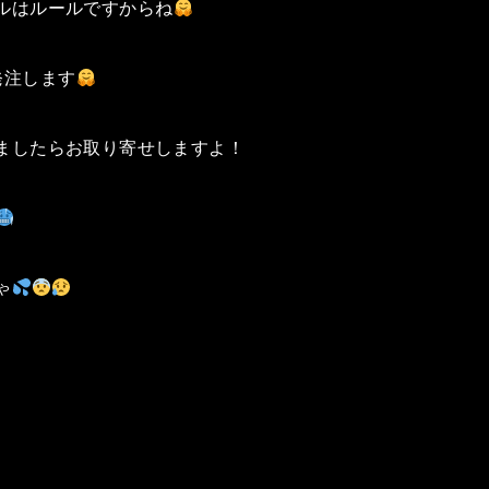
ルはルールですからね
発注します
ましたらお取り寄せしますよ！
ゃ