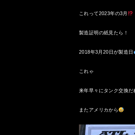
これって2023年の3月
製造証明の紙見たら！
2018年3月20日が製造日
これゃ
来年早々にタンク交換だ
またアメリカから