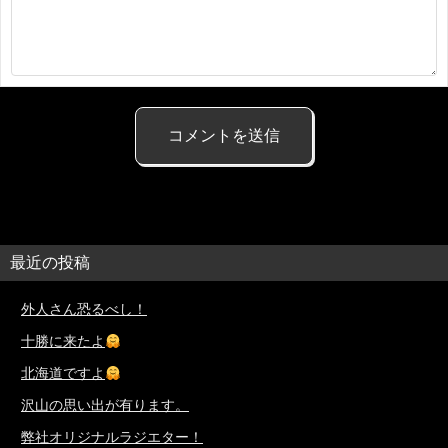
最近の投稿
外人さん恐るべし！
十勝に来たよ
北海道ですよ
沢山の思い出が有ります。
弊社オリジナルラジエター！