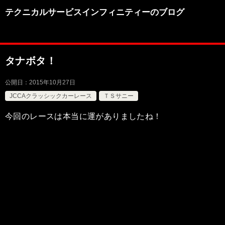
テクニカルサービスインフィニティーのブログ
タナボタ！
公開日：
2015年10月27日
JCCAクラッシックカーレース
ＴＳサニー
今回のレースは本当に運がありましたね！