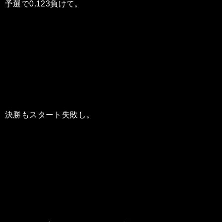
予選で0.123負けて。
決勝もスタート失敗し。