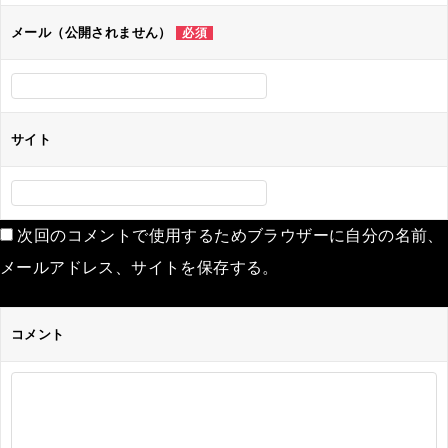
ン
メール（公開されません）
必須
サイト
次回のコメントで使用するためブラウザーに自分の名前、
メールアドレス、サイトを保存する。
コメント