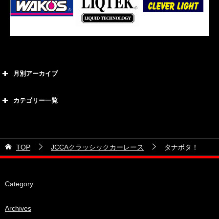
月別アーカイブ
2026年8月
カテゴリー一覧
2026年7月
カテゴリー
2026年6月
21号車
2026年5月
TOP
JCCAクラッシックカーレース
タナボタ！
28号車
2026年4月
38号車
2026年3月
Category
510セダン
2026年2月
ADVAN
2026年1月
Archives
BRIDEシート