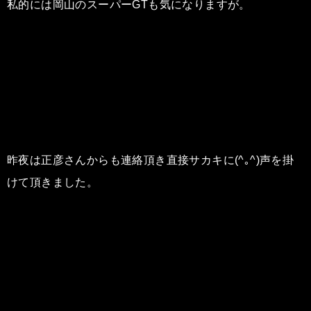
私的には岡山のスーパーGTも気になりますが。
昨夜は正彦さんからも連絡頂き直接サカキに(^｡^)声を掛
けて頂きました。