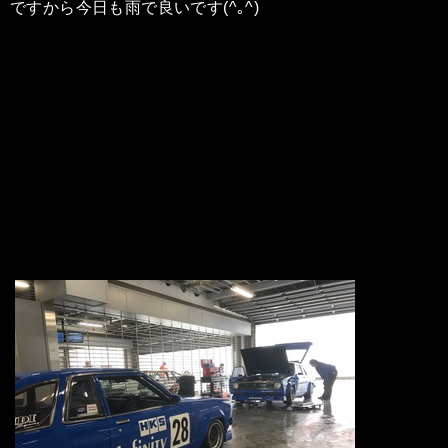
ですから今日も雨で良いです(^｡^)