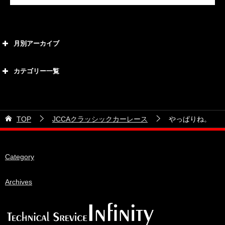
月別アーカイブ
2026年8月
カテゴリー一覧
2026年7月
カテゴリー
2026年6月
21号車
2026年5月
TOP
JCCAクラッシックカーレース
やっぱりね。
28号車
2026年4月
38号車
2026年3月
Category
510セダン
2026年2月
ADVAN
2026年1月
Archives
BRIDEシート
2025年12月
HKS
2025年11月
IDIブレーキパッド