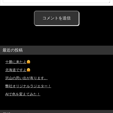
最近の投稿
十勝に来たよ
北海道ですよ
沢山の思い出が有ります。
弊社オリジナルラジエター！
AIで色を変えてみた！