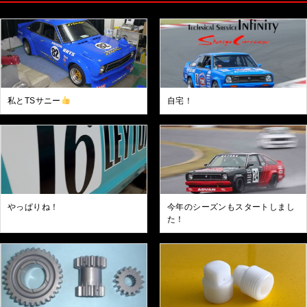
私とTSサニー
自宅！
やっぱりね！
今年のシーズンもスタートしまし
た！