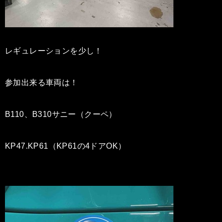
レギュレーションを少し！
参加出来る車両は！
B110、B310サニー（クーペ）
KP47.KP61（KP61の4ドアOK）