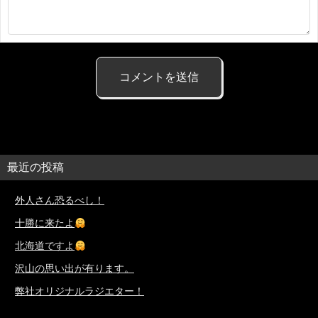
最近の投稿
外人さん恐るべし！
十勝に来たよ
北海道ですよ
沢山の思い出が有ります。
弊社オリジナルラジエター！