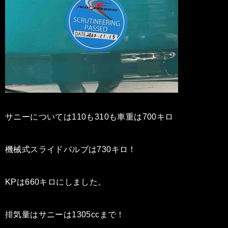
サニーについては110も310も車重は700キロ
機械式スライドバルブは730キロ！
KPは660キロにしました。
排気量はサニーは1305ccまで！