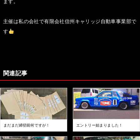
ます。
主催は私の会社で有限会社信州キャリッジ自動車事業部で
す
関連記事
まだまだ締切前何ですが！
エントリー始まりました！