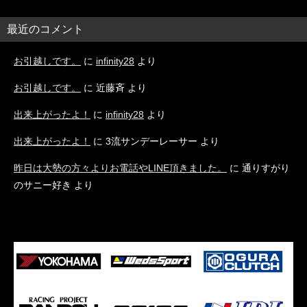
最近のコメント
お引越しです。
に
infinity28
より
お引越しです。
に
近藤斉
より
出来上がったよ！
に
infinity28
より
出来上がったよ！
に
3流サンデーレーサー
より
昨日は大勢の方々よりお電話やLINE頂きました。
に
通りすがり
のサニー好き
より