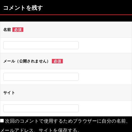
ナ
コメントを残す
ビ
ゲ
名前
必須
ー
シ
ョ
ン
メール（公開されません）
必須
サイト
次回のコメントで使用するためブラウザーに自分の名前、
メールアドレス、サイトを保存する。