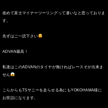
改めて富士マイナーツーリングって凄いなと思っておりま
す。
先ずはご一読下さい
ADVAN最高！
私達はこのADVANのタイヤが無ければレースそが出来ま
せん
こらからもTSサニーを走らせる為にもYOKOHAMA様に
お世話になります。