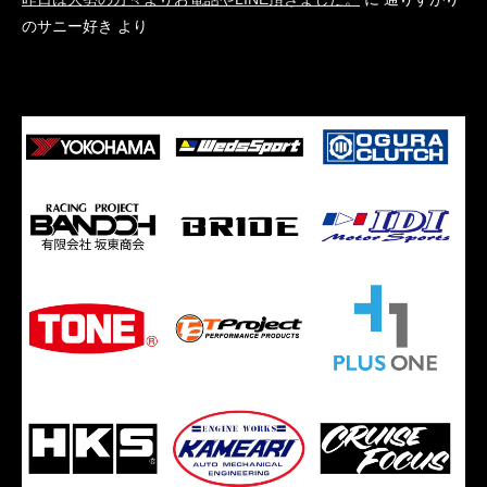
のサニー好き
より