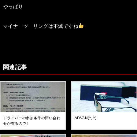
やっぱり
マイナーツーリングは不滅ですね
関連記事
ドライバーの参加条件の問い合わ
ADVAN(^｡^)
せが有るので！