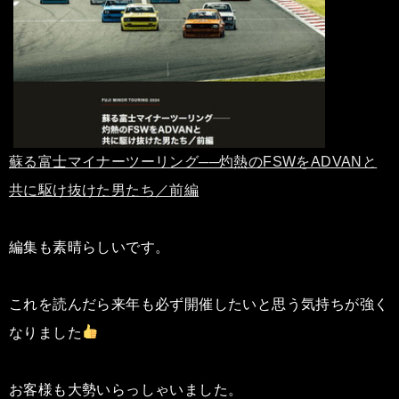
蘇る富士マイナーツーリング──灼熱のFSWをADVANと
共に駆け抜けた男たち／前編
編集も素晴らしいです。
これを読んだら来年も必ず開催したいと思う気持ちが強く
なりました
お客様も大勢いらっしゃいました。