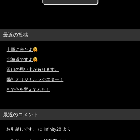
最近の投稿
十勝に来たよ
北海道ですよ
沢山の思い出が有ります。
弊社オリジナルラジエター！
AIで色を変えてみた！
最近のコメント
お引越しです。
に
infinity28
より