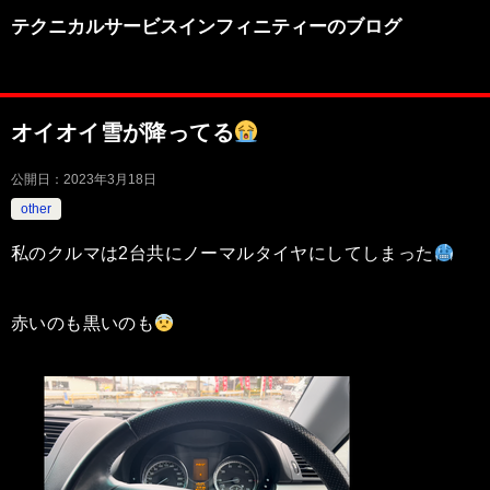
テクニカルサービスインフィニティーのブログ
オイオイ雪が降ってる
公開日：
2023年3月18日
other
私のクルマは2台共にノーマルタイヤにしてしまった
赤いのも黒いのも