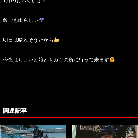
1月のおみくじは？
鈴鹿も雨らしい
明日は晴れそうだから
今夜はちょいと娘とサカキの所に行って来ます
関連記事