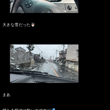
大きな雪だった
まあ