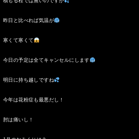
積もる程では無いのですが
昨日と比べれば気温が
寒くて寒くて
今日の予定は全てキャンセルにします
明日に持ち越しですね
今年は花粉症も最悪だし！
肘は痛いし！