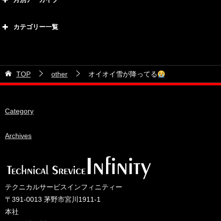
2026年8月
カテゴリー一覧
2026年7月
カテゴリー
2026年6月
21号車
2026年5月
TOP
other
オイオイ雪が降ってる
28号車
2026年4月
38号車
2026年3月
Category
510セダン
2026年2月
ADVAN
2026年1月
Archives
BRIDEシート
2025年12月
HKS
2025年11月
IDIブレーキパッド
2025年10月
テクニカルサービスインフィニティー
JAF公認レース
2025年9月
〒391-0013 茅野市宮川1911-1
JCCAクラッシックカーレース
2025年8月
本社