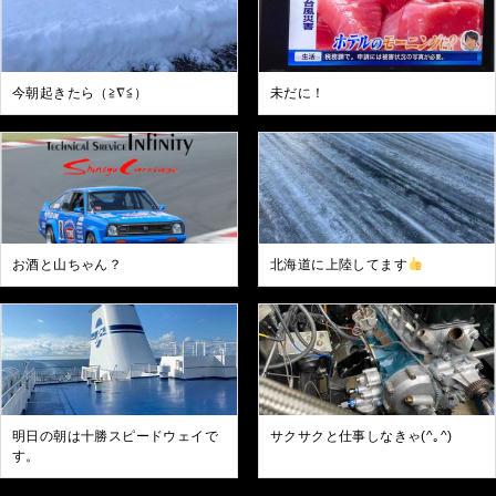
今朝起きたら（≧∇≦）
未だに！
お酒と山ちゃん？
北海道に上陸してます
明日の朝は十勝スピードウェイで
サクサクと仕事しなきゃ(^｡^)
す。