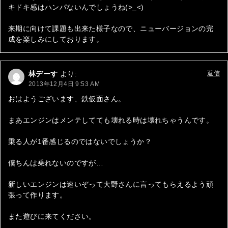
キドキ感はハンパないんでしょうね(>_<)
来期に向けて課題も出来た様子なので、ニューバージョンの完
成を楽しみにしております。
林デーす
より:
返信
2013年12月4日 9:53 AM
おはようございます、鉄仮面さん。
まあエンジンはメンテしてても壊れる時は壊れちゃうんです。
乗る人が1番感じるのではないでしょうか？
僕ちんは乗れないのですが…
新しいエンジンは速いぞって大野さんに言ってもらえるよう頑
張って作ります。
また遊びに来てください。