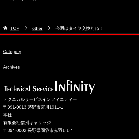
2026年7月
カテゴリー
2026年6月
21号車
2026年5月
TOP
other
今週はタイヤ交換だね！
28号車
2026年4月
38号車
2026年3月
Category
510セダン
2026年2月
ADVAN
2026年1月
Archives
BRIDEシート
2025年12月
HKS
2025年11月
IDIブレーキパッド
2025年10月
テクニカルサービスインフィニティー
JAF公認レース
2025年9月
〒391-0013 茅野市宮川1911-1
JCCAクラッシックカーレース
2025年8月
本社
有限会社信州キャリッジ
ORC
2025年7月
〒394-0002 長野県岡谷市赤羽1-1-4
other
2025年6月