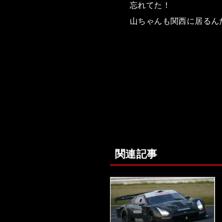
忘れてた！
山ちゃんも関西に居るん
関連記事