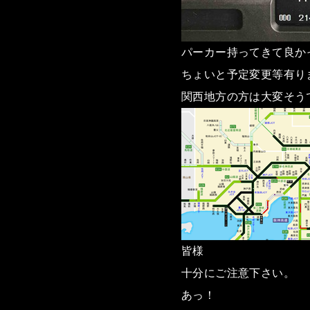
パーカー持ってきて良かった
ちょいと予定変更等有り
関西地方の方は大変そう
皆様
十分にご注意下さい。
あっ！