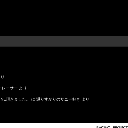
り
り
ーレーサー
より
INE頂きました。
に
通りすがりのサニー好き
より