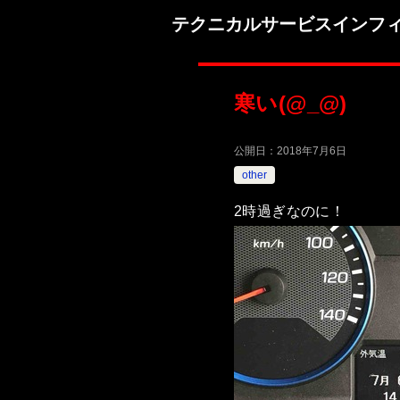
テクニカルサービスインフ
寒い(@_@)
公開日：
2018年7月6日
other
2時過ぎなのに！