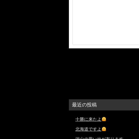
最近の投稿
十勝に来たよ
北海道ですよ