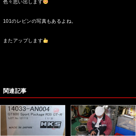
色々思い出します
101のレビンの写真もあるよね。
またアップします
関連記事