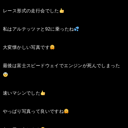
レース形式の走行会でした
私はアルテッツァと92に乗ったね
大変懐かしい写真です
最後は富士スピードウェイでエンジンが死んでしまった
速いマシンでした
やっぱり写真って良いですね