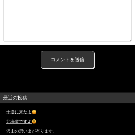
最近の投稿
十勝に来たよ
北海道ですよ
沢山の思い出が有ります。