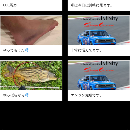
600馬力
私は今日は川崎に居ます。
やってもうた
非常に悩んでます。
朝っぱらから
エンジン完成です。