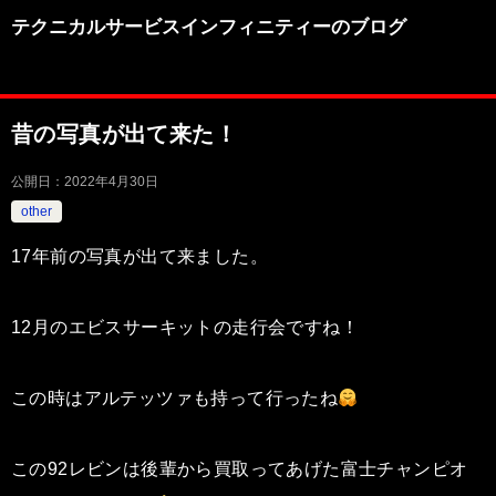
テクニカルサービスインフィニティーのブログ
昔の写真が出て来た！
公開日：
2022年4月30日
other
17年前の写真が出て来ました。
12月のエビスサーキットの走行会ですね！
この時はアルテッツァも持って行ったね
この92レビンは後輩から買取ってあげた富士チャンピオ