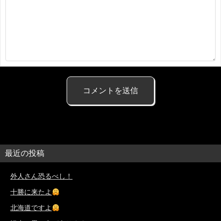
最近の投稿
外人さん恐るべし！
十勝に来たよ
北海道ですよ