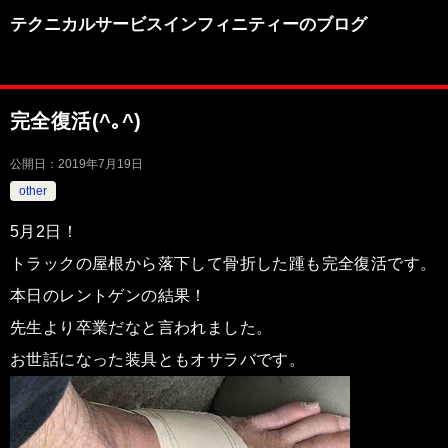
テクニカルサービスインフィニティーのブログ
完全復活(^｡^)
公開日：
2019年7月19日
other
5月2日！
トラックの屋根から落下して骨折した踵も完全復活です。
本日のレントゲンの結果！
先生より卒業だなと言われました。
お世話になった装具ともオサラバです。