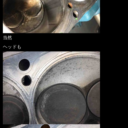
当然
ヘッドも