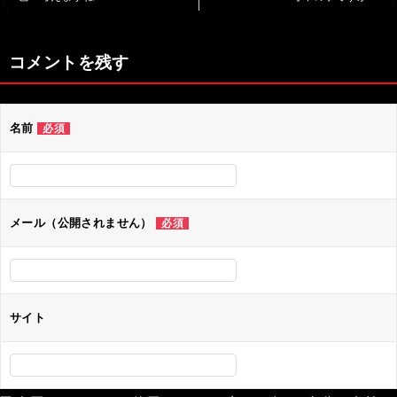
稿
ナ
コメントを残す
ビ
ゲ
名前
必須
ー
シ
ョ
ン
メール（公開されません）
必須
サイト