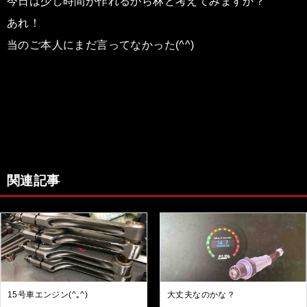
今日は少し時間が作れるから林と考えてみますか？
あれ！
当のご本人にまだ言ってなかった(^^)
関連記事
15号車エンジン(^｡^)
大丈夫なのかな？