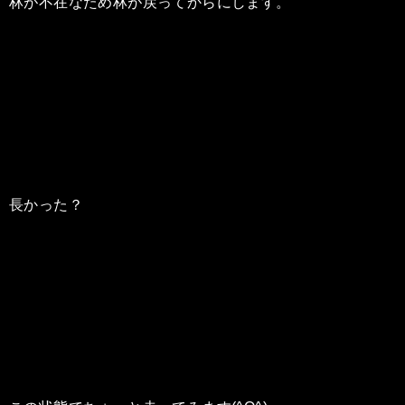
林が不在なため林が戻ってからにします。
長かった？