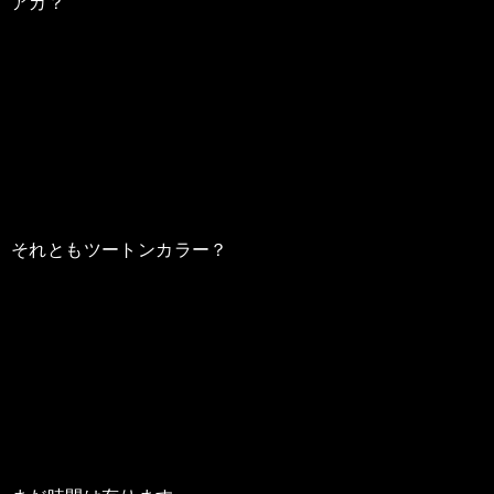
アカ？
それともツートンカラー？