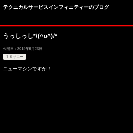
テクニカルサービスインフィニティーのブログ
うっしっし*\(^o^)/*
公開日：
2015年9月23日
ＴＳサニー
ニューマシンですが！