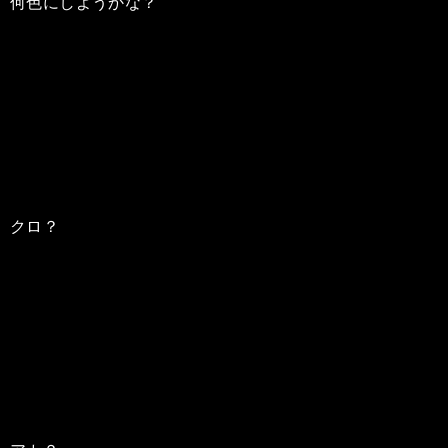
何色にしようかな？
クロ？