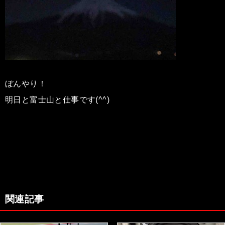
ぼんやり！
明日と富士山と仕事です(^^)
関連記事