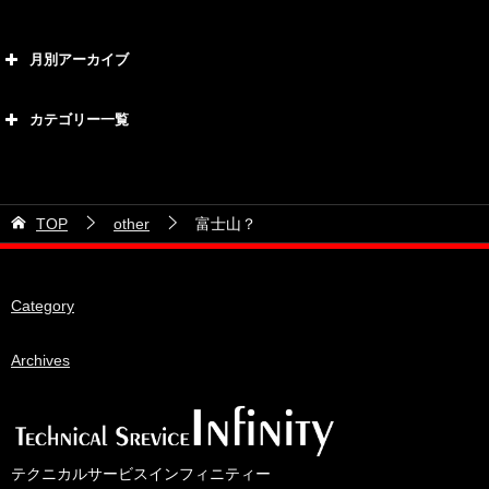
月別アーカイブ
2026年8月
カテゴリー一覧
2026年7月
カテゴリー
2026年6月
21号車
2026年5月
TOP
other
富士山？
28号車
2026年4月
38号車
2026年3月
Category
510セダン
2026年2月
ADVAN
2026年1月
Archives
BRIDEシート
2025年12月
HKS
2025年11月
IDIブレーキパッド
2025年10月
テクニカルサービスインフィニティー
JAF公認レース