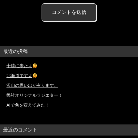
最近の投稿
十勝に来たよ
北海道ですよ
沢山の思い出が有ります。
弊社オリジナルラジエター！
AIで色を変えてみた！
最近のコメント