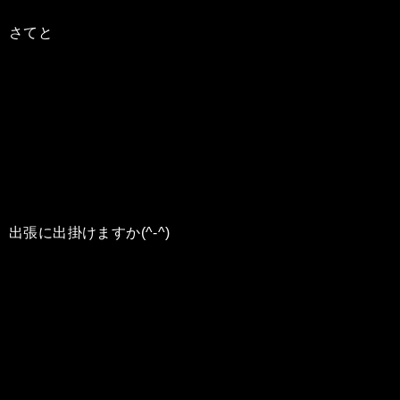
さてと
出張に出掛けますか(^-^)