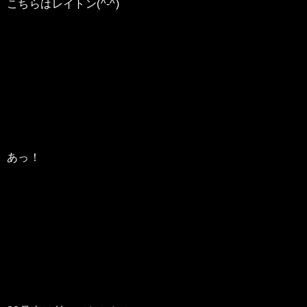
こちらはレイトン(^-^)
あっ！