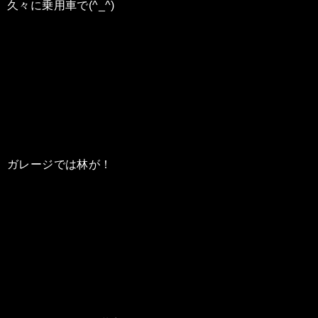
久々に乗用車で(^_^)
ガレージでは林が！