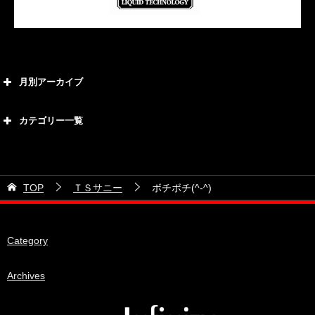
月別アーカイブ
2026年8月
カテゴリー一覧
2026年7月
カテゴリー
2026年6月
21号車
2026年5月
TOP
ＴＳサニー
ボチボチ(^-^)
28号車
2026年4月
38号車
2026年3月
Category
510セダン
2026年2月
ADVAN
2026年1月
Archives
BRIDEシート
2025年12月
HKS