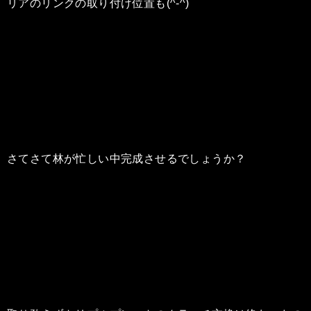
リアのリンクの取り付け位置も(^-^)
さてさて林が忙しい中完成させるでしょうか？