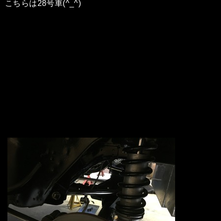
こちらは28号車(^_^)