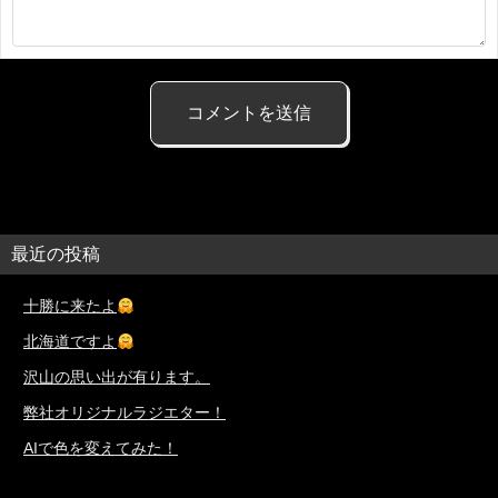
最近の投稿
十勝に来たよ
北海道ですよ
沢山の思い出が有ります。
弊社オリジナルラジエター！
AIで色を変えてみた！