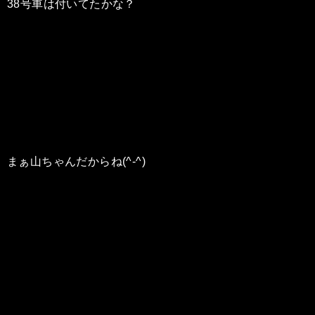
38号車は付いてたかな？
まぁ山ちゃんだからね(^-^)