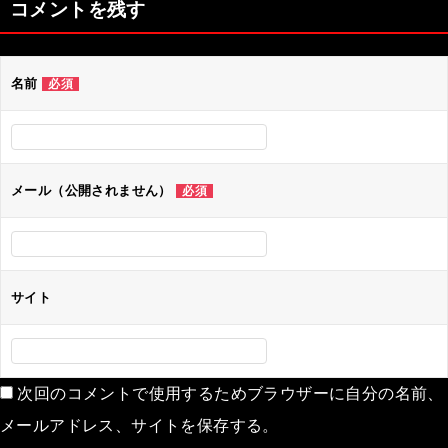
コメントを残す
ビ
ゲ
名前
必須
ー
シ
ョ
ン
メール（公開されません）
必須
サイト
次回のコメントで使用するためブラウザーに自分の名前、
メールアドレス、サイトを保存する。