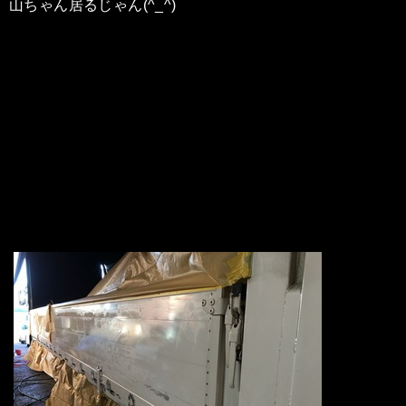
山ちゃん居るじゃん(^_^)