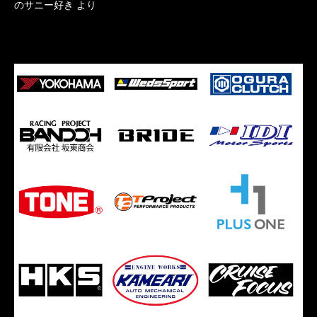
のサニー好き
より