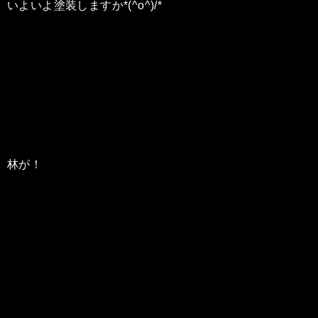
いよいよ塗装しますか*(^o^)/*
林が！