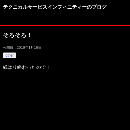
テクニカルサービスインフィニティーのブログ
そろそろ！
公開日：
2016年1月16日
other
紙はり終わったので！