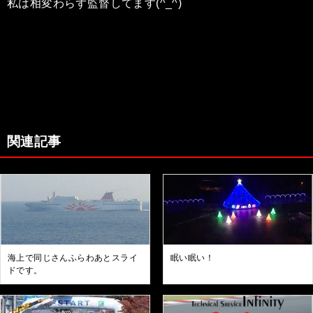
私は相変わらず監督してます(^_^)
関連記事
海上で同じさんふらわあとスライ
眠い眠い！
ドです。