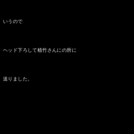
いうので
ヘッド下ろして植竹さんにの所に
送りました。