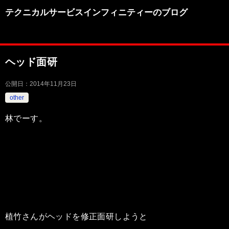
テクニカルサービスインフィニティーのブログ
ヘッド面研
公開日：
2014年11月23日
other
林でーす。
植竹さんがヘッドを修正面研しようと