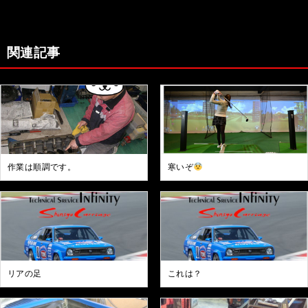
関連記事
作業は順調です。
寒いぞ
リアの足
これは？