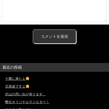
最近の投稿
十勝に来たよ
北海道ですよ
沢山の思い出が有ります。
弊社オリジナルラジエター！