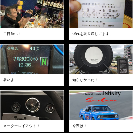
二日酔い！
遅れを取り戻してます。
暑いよ！
知らなかった！
メーターレイアウト！
今夜は！