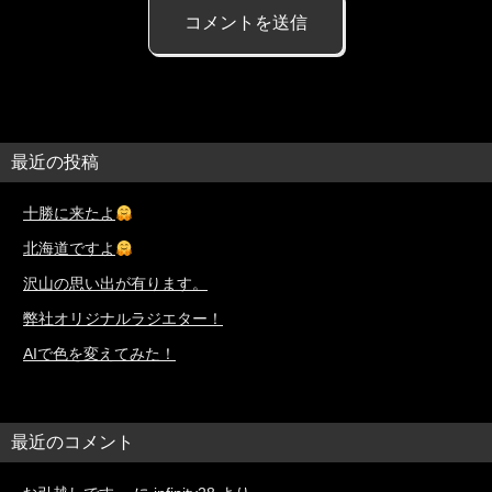
最近の投稿
十勝に来たよ
北海道ですよ
沢山の思い出が有ります。
弊社オリジナルラジエター！
AIで色を変えてみた！
最近のコメント