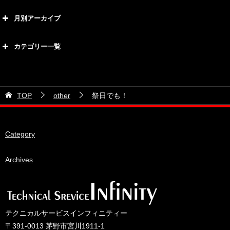
月別アーカイブ
2026年8月
カテゴリー一覧
2026年7月
カテゴリー
2026年6月
21号車
2026年5月
TOP
other
祭日でも！
28号車
2026年4月
38号車
2026年3月
Category
510セダン
2026年2月
ADVAN
2026年1月
Archives
BRIDEシート
2025年12月
HKS
2025年11月
IDIブレーキパッド
2025年10月
テクニカルサービスインフィニティー
JAF公認レース
2025年9月
〒391-0013 茅野市宮川1911-1