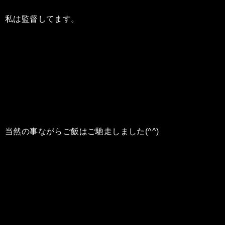
私は監督してます。
当然の事ながらご飯はご馳走しました(^^)