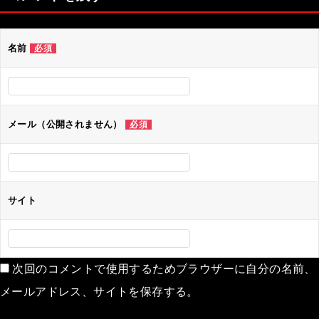
ビ
ゲ
名前
必須
ー
シ
ョ
ン
メール（公開されません）
必須
サイト
次回のコメントで使用するためブラウザーに自分の名前、
メールアドレス、サイトを保存する。