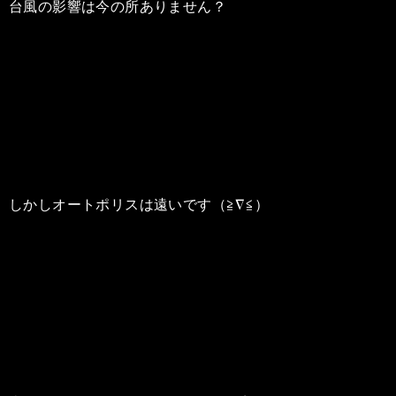
台風の影響は今の所ありません？
しかしオートポリスは遠いです（≧∇≦）