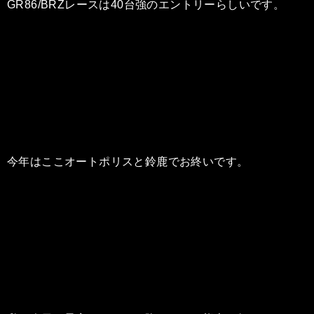
GR86/BRZレースは40台強のエントリーらしいです。
今年はここオートポリスと鈴鹿でお終いです。