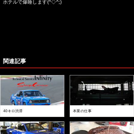
ホテルで爆睡します(^◇^;)
関連記事
40キロ渋滞
本業の仕事