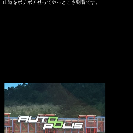
山道をボチボチ登ってやっとこさ到着です。