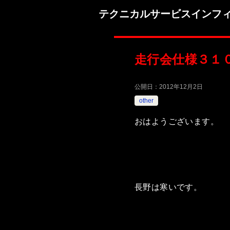
テクニカルサービスインフ
走行会仕様３１
公開日：
2012年12月2日
other
おはようございます。
長野は寒いです。