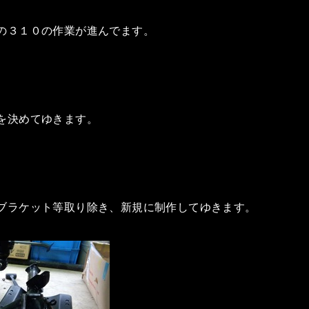
の３１０の作業が進んでます。
を決めてゆきます。
ブラケット等取り除き、新規に制作してゆきます。