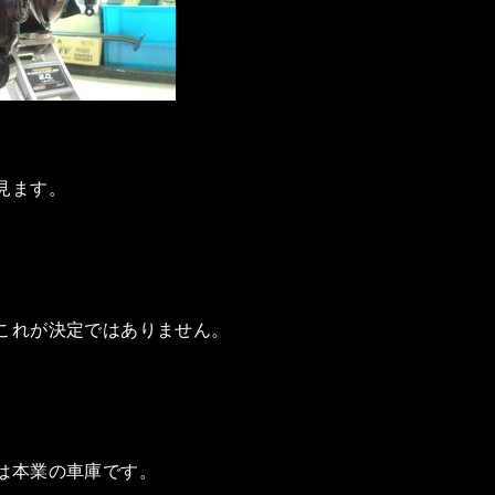
見ます。
これが決定ではありません。
は本業の車庫です。