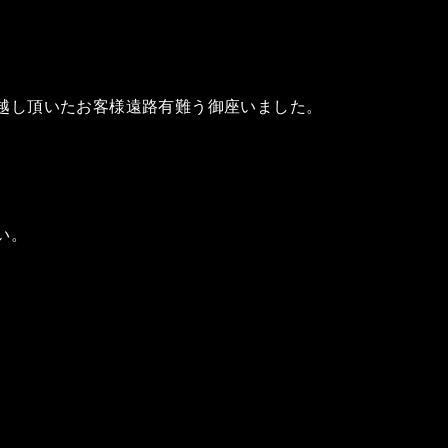
越し頂いたお客様遠路有難う御座いました。
い。