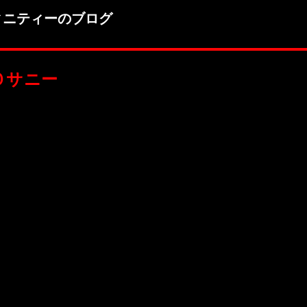
ィニティーのブログ
０サニー