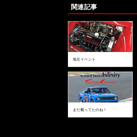
関連記事
地元イベント
まだ載ってたのね！