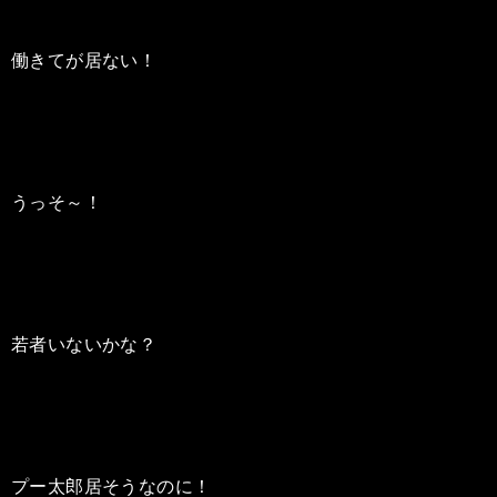
働きてが居ない！
うっそ～！
若者いないかな？
プー太郎居そうなのに！