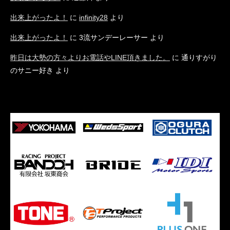
出来上がったよ！
に
infinity28
より
出来上がったよ！
に
3流サンデーレーサー
より
昨日は大勢の方々よりお電話やLINE頂きました。
に
通りすがり
のサニー好き
より