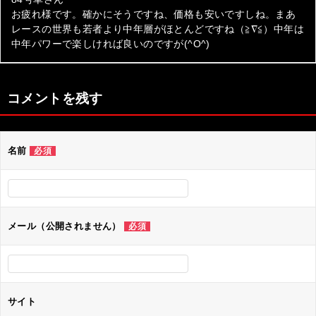
お疲れ様です。確かにそうですね、価格も安いですしね。まあ
レースの世界も若者より中年層がほとんどですね（≧∇≦）中年は
中年パワーで楽しければ良いのですが(^O^)
コメントを残す
名前
必須
メール（公開されません）
必須
サイト