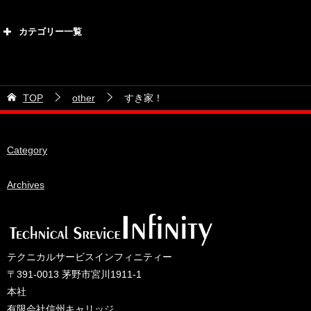
2026年8月
カテゴリー一覧
2026年7月
カテゴリー
2026年6月
21号車
2026年5月
TOP
other
すき家！
28号車
2026年4月
38号車
2026年3月
Category
510セダン
2026年2月
ADVAN
2026年1月
Archives
BRIDEシート
2025年12月
HKS
2025年11月
IDIブレーキパッド
2025年10月
テクニカルサービスインフィニティー
JAF公認レース
2025年9月
〒391-0013 茅野市宮川1911-1
JCCAクラッシックカーレース
2025年8月
本社
有限会社信州キャリッジ
ORC