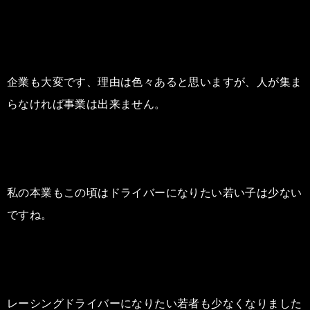
企業も大変です、理由は色々あると思いますが、人が集ま
らなければ事業は出来ません。
私の本業もこの頃はドライバーになりたい若い子は少ない
ですね。
レーシングドライバーになりたい若者も少なくなりました