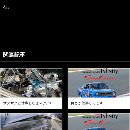
ね。
関連記事
サクサクと仕事しなきゃ(^｡^)
何とか仕事してます。