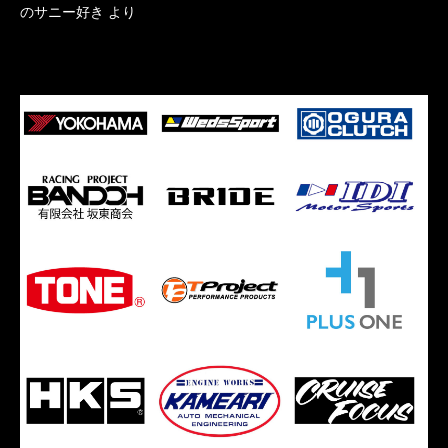
のサニー好き
より