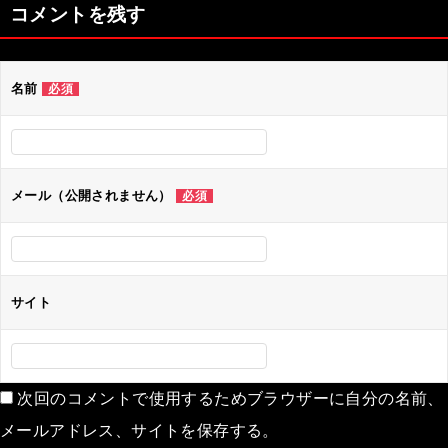
ナ
コメントを残す
ビ
ゲ
名前
必須
ー
シ
ョ
ン
メール（公開されません）
必須
サイト
次回のコメントで使用するためブラウザーに自分の名前、
メールアドレス、サイトを保存する。