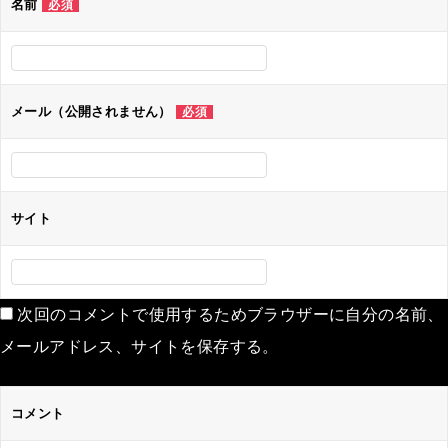
名前
必須
ー
シ
ョ
ン
メール（公開されません）
必須
サイト
次回のコメントで使用するためブラウザーに自分の名前、
メールアドレス、サイトを保存する。
コメント