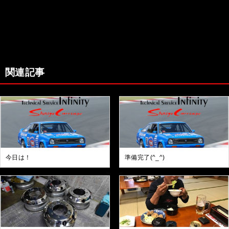
関連記事
今日は！
準備完了(^_^)