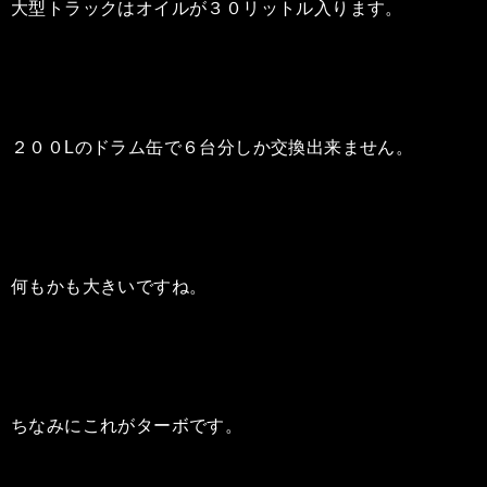
大型トラックはオイルが３０リットル入ります。
２００Lのドラム缶で６台分しか交換出来ません。
何もかも大きいですね。
ちなみにこれがターボです。