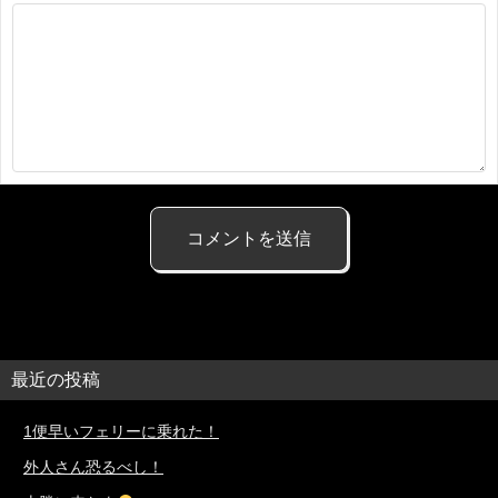
最近の投稿
1便早いフェリーに乗れた！
外人さん恐るべし！