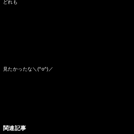
どれも
見たかったな＼(^o^)／
関連記事