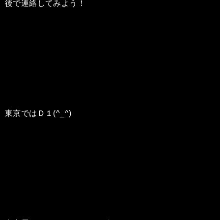
後で連絡してみよう！
東京ではＤ１(^_^)