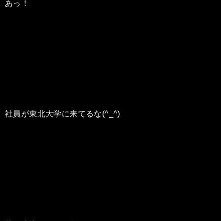
あっ！
社員が東北大学に来てるな(^_^)