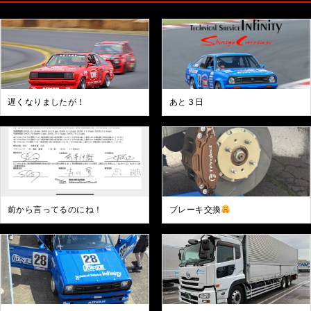
遅くなりましたが！
あと３日
前から言ってるのにね！
ブレーキ交換