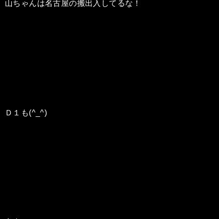
山ちゃんは名古屋の搬出入してるな！
Ｄ１も(^_^)