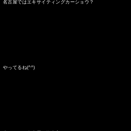
名古屋ではエキサイティングカーショウ？
やってるね(^^)