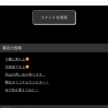
最近の投稿
十勝に来たよ
北海道ですよ
沢山の思い出が有ります。
弊社オリジナルラジエター！
AIで色を変えてみた！