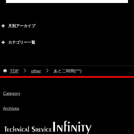
月別アーカイブ
2026年8月
カテゴリー一覧
2026年7月
カテゴリー
2026年6月
21号車
2026年5月
TOP
other
あと二時間(^^)
28号車
2026年4月
38号車
2026年3月
Category
510セダン
2026年2月
ADVAN
2026年1月
Archives
BRIDEシート
2025年12月
HKS
2025年11月
IDIブレーキパッド