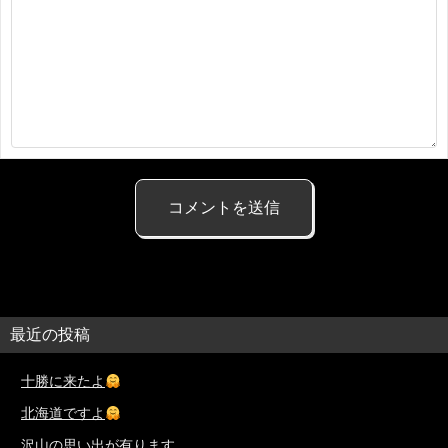
最近の投稿
十勝に来たよ
北海道ですよ
沢山の思い出が有ります。