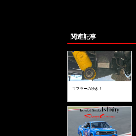
関連記事
マフラーの続き！