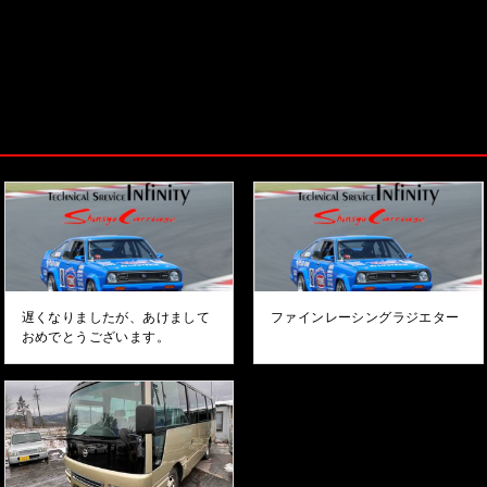
遅くなりましたが、あけまして
ファインレーシングラジエター
おめでとうございます。