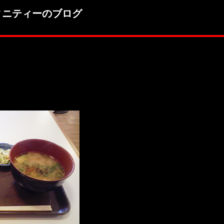
ィニティーのブログ
。