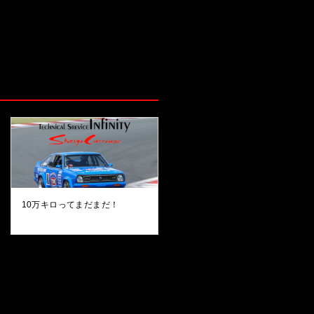
10万キロってまだまだ！