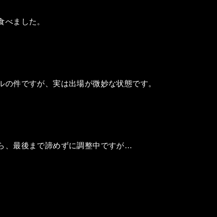
食べました。
ルの件ですが、実は出場が微妙な状態です。
ら、最後まで諦めずに調整中ですが…
。