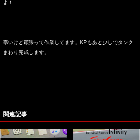
よ！
寒いけど頑張って作業してます。KPもあと少しでタンク
まわり完成します。
関連記事