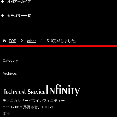
月別アーカイブ
2026年8月
カテゴリー一覧
2026年7月
カテゴリー
2026年6月
21号車
2026年5月
TOP
other
510完成しました。
28号車
2026年4月
38号車
2026年3月
Category
510セダン
2026年2月
ADVAN
2026年1月
Archives
BRIDEシート
2025年12月
HKS
2025年11月
IDIブレーキパッド
2025年10月
テクニカルサービスインフィニティー
JAF公認レース
2025年9月
〒391-0013 茅野市宮川1911-1
JCCAクラッシックカーレース
2025年8月
本社