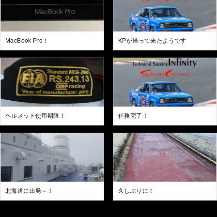
MacBook Pro！
KPが帰って来たようです
ヘルメット使用期限！
任務完了！
北海道に出発～！
久しぶりに！