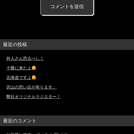
最近の投稿
外人さん恐るべし！
十勝に来たよ
北海道ですよ
沢山の思い出が有ります。
弊社オリジナルラジエター！
最近のコメント