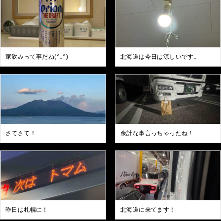
家飲みって事だね(^｡^)
北海道は今日は涼しいです。
さてさて！
余計な事言っちゃったね！
昨日は札幌に！
北海道に来てます！