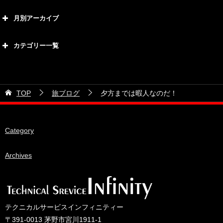
月別アーカイブ
2026年8月
カテゴリー一覧
2026年7月
カテゴリー
2026年6月
21号車
2026年5月
TOP
旅ブログ
夕方までは暇人なのだ！
28号車
2026年4月
38号車
2026年3月
Category
510セダン
2026年2月
ADVAN
2026年1月
Archives
BRIDEシート
2025年12月
HKS
2025年11月
IDIブレーキパッド
2025年10月
テクニカルサービスインフィニティー
JAF公認レース
2025年9月
〒391-0013 茅野市宮川1911-1