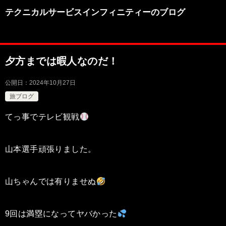
テクニカルサービスインフィニティーのブログ
夕方までは暇人なのだ！
公開日：
2024年10月27日
旅ブログ
てっ事でテレビ観戦
山本選手頑張りました。
山ちゃんでは有りませぬ
9回は満塁になってヤバかった