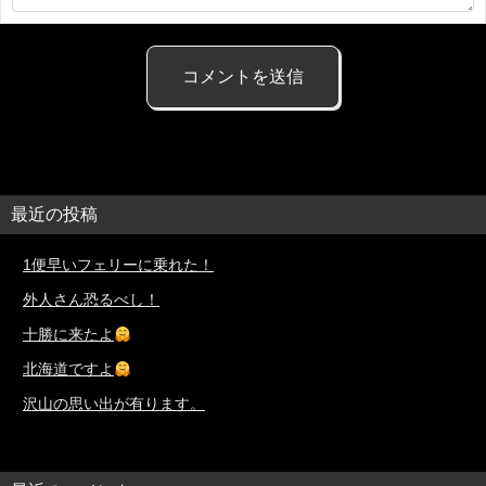
最近の投稿
1便早いフェリーに乗れた！
外人さん恐るべし！
十勝に来たよ
北海道ですよ
沢山の思い出が有ります。