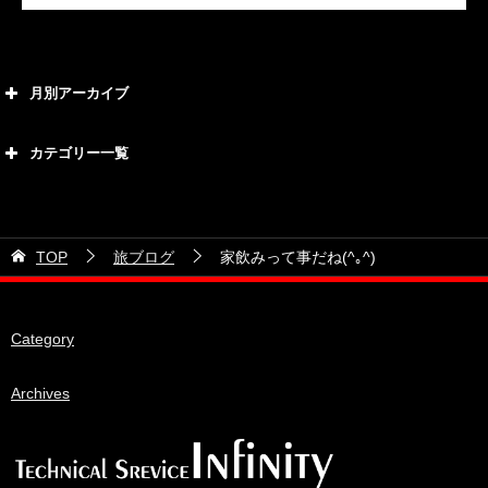
月別アーカイブ
2026年8月
カテゴリー一覧
2026年7月
カテゴリー
2026年6月
21号車
2026年5月
TOP
旅ブログ
家飲みって事だね(^｡^)
28号車
2026年4月
38号車
2026年3月
Category
510セダン
2026年2月
ADVAN
2026年1月
Archives
BRIDEシート
2025年12月
HKS
2025年11月
IDIブレーキパッド