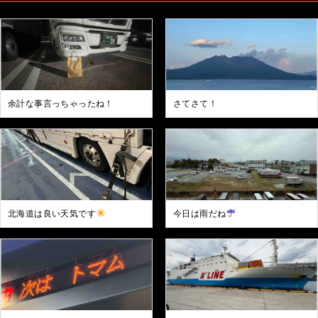
余計な事言っちゃったね！
さてさて！
北海道は良い天気です
今日は雨だね