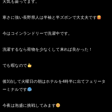
天気も曇ってます。
寒さに強い長野県人は半袖と半ズボンで大丈夫です
今はコインランドリーで洗濯中です。
洗濯するなら荷物を少なくして来れば良かった！
でも暇なので
後3泊して火曜日の朝はホテルを4時半に出てフェリータ
ーミナルです
今夜は泡盛に挑戦してみます