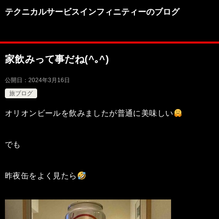
テクニカルサービスインフィニティーのブログ
家飲みって事だね(^｡^)
公開日：
2024年3月16日
旅ブログ
オリオンビールを飲みましたが普通に美味しい
でも
昨夜缶をよく見たら