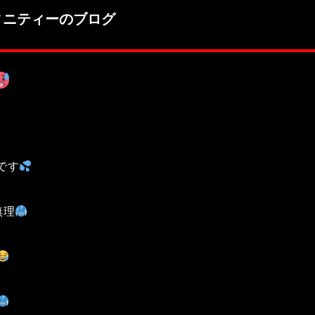
ィニティーのブログ
です
無理