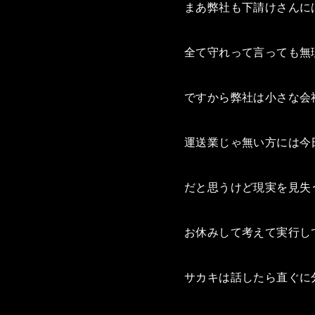
まあ弊社も下請けさんに
全て守れって言っても無
ですから弊社は小さな会
運送業じゃ無い方には今
だと思うけど現実を見失
お休みして考えて実行し
サカキは話したら直ぐに