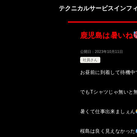
テクニカルサービスインフ
鹿児島は暑いね
公開日：
2023年10月11日
社員さん
お昼前に到着して待機中
でもTシャツじゃ無いと
暑くて仕事出来ましぇん
桜島は良く見えなかった