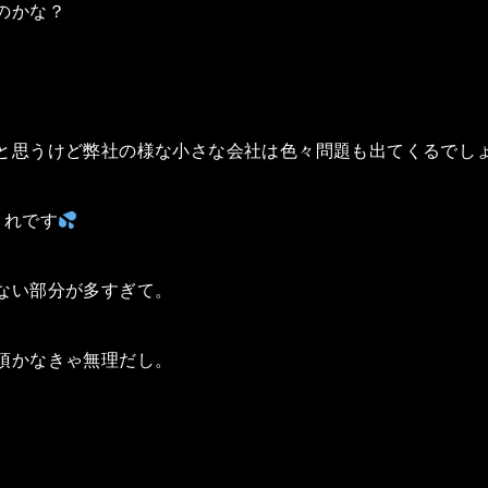
のかな？
と思うけど弊社の様な小さな会社は色々問題も出てくるでし
これです
ない部分が多すぎて。
頂かなきゃ無理だし。