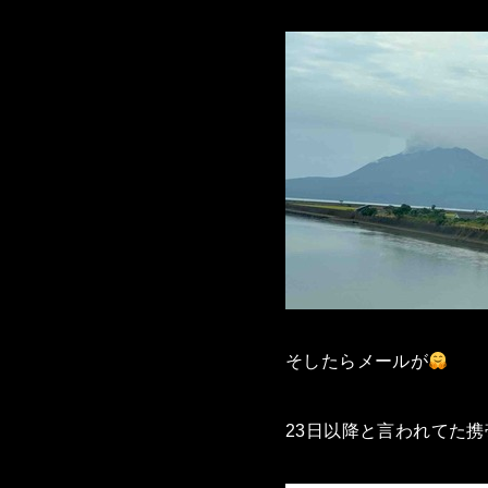
そしたらメールが
23日以降と言われてた