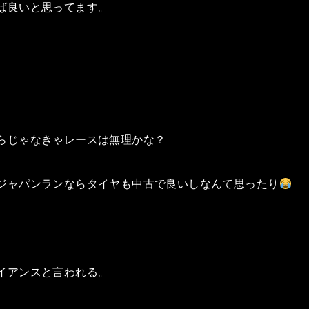
ば良いと思ってます。
らじゃなきゃレースは無理かな？
ジャパンランならタイヤも中古で良いしなんて思ったり
イアンスと言われる。