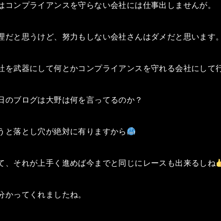
はコンプライアンスを守らない会社には仕事出しませんが。
理だと思うけど、努力もしない会社さんはダメだと思います
社を武器にして何とかコンプライアンスを守れる会社にして
日のブログは大野は何を言ってるのか？
うと落とし穴が絶対に有りますから
て、それが上手く進めば今までと同じにレースも出来るしね
分かってくれましたね。