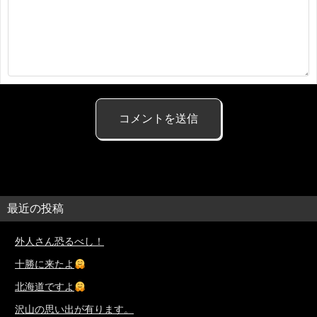
最近の投稿
外人さん恐るべし！
十勝に来たよ
北海道ですよ
沢山の思い出が有ります。