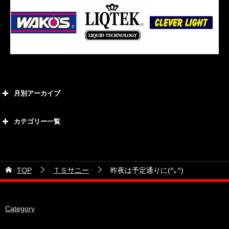
月別アーカイブ
2026年8月
カテゴリー一覧
2026年7月
カテゴリー
2026年6月
21号車
2026年5月
TOP
ＴＳサニー
昨夜は予定通りに(^｡^)
28号車
2026年4月
38号車
2026年3月
Category
510セダン
2026年2月
ADVAN