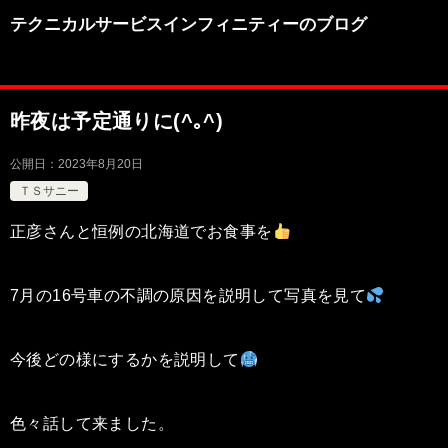
テクニカルサービスインフィニティーのブログ
昨夜は予定通りに(^｡^)
公開日：
2023年8月20日
ＴＳサニー
正彦さんと恒例の北海道でお食事を
7月の16号車の不調の原因を説明して写真を見て
今後どの様にするかを説明して
色々話して来ました。