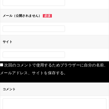
ョ
ン
メール（公開されません）
必須
サイト
次回のコメントで使用するためブラウザーに自分の名前、
メールアドレス、サイトを保存する。
コメント