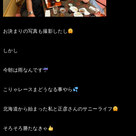
お決まりの写真も撮影したし
しかし
今朝は雨なんです
こりゃレースまどうなる事やら
北海道から始まった私と正彦さんのサニーライフ
そろそろ勝たなきゃ