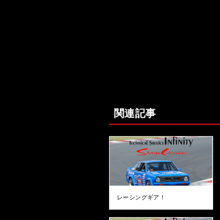
関連記事
レーシングギア！