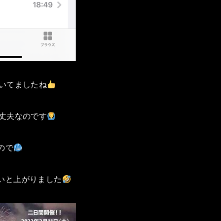
歩いてましたね
大丈夫なのです
ので
いと上がりました