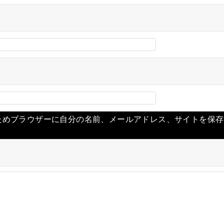
ためブラウザーに自分の名前、メールアドレス、サイトを保存