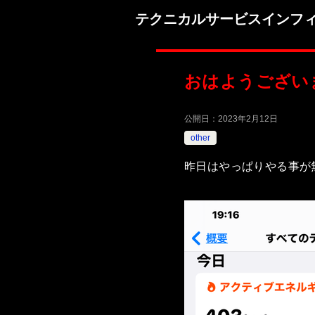
テクニカルサービスインフ
おはようござい
公開日：
2023年2月12日
other
昨日はやっぱりやる事が