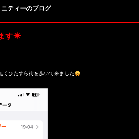
ィニティーのブログ
ます☀
無くひたすら街を歩いて来ました