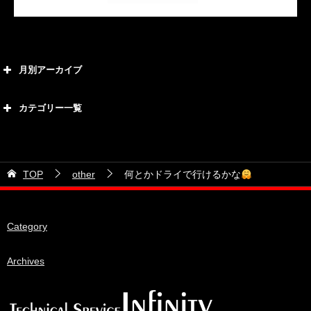
月別アーカイブ
2026年8月
カテゴリー一覧
2026年7月
カテゴリー
2026年6月
21号車
2026年5月
TOP
other
何とかドライで行けるかな
28号車
2026年4月
38号車
2026年3月
Category
510セダン
2026年2月
ADVAN
2026年1月
Archives
BRIDEシート
2025年12月
HKS
2025年11月