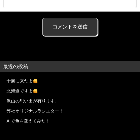
最近の投稿
十勝に来たよ
北海道ですよ
沢山の思い出が有ります。
弊社オリジナルラジエター！
AIで色を変えてみた！