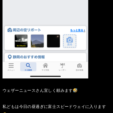
ウェザーニュースさん宜しく頼みます
私どもは今日の昼過ぎに富士スピードウェイに入ります