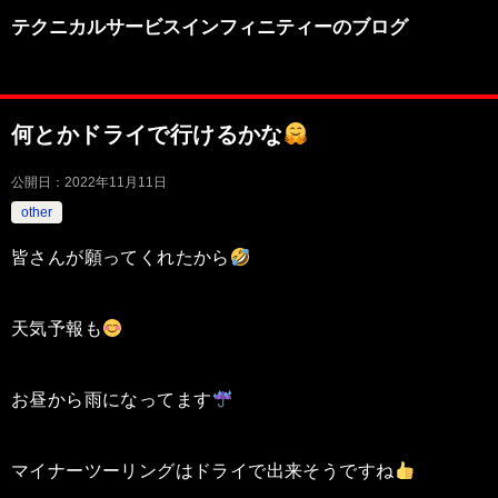
テクニカルサービスインフィニティーのブログ
何とかドライで行けるかな
公開日：
2022年11月11日
other
皆さんが願ってくれたから
天気予報も
お昼から雨になってます
マイナーツーリングはドライで出来そうですね