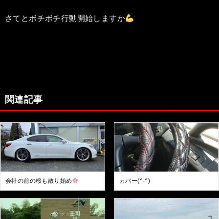
さてとボチボチ行動開始しますか
関連記事
会社の前の桜も散り始め
カバー(^-^)