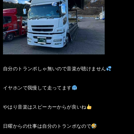
自分のトランポしゃ無いので音楽が聴けません
イヤホンで我慢して走ってます
やはり音楽はスピーカーからが良いね
日曜からの仕事は自分のトランポなので