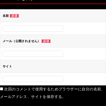
ビ
ゲ
名前
必須
ー
シ
ョ
ン
メール（公開されません）
必須
サイト
次回のコメントで使用するためブラウザーに自分の名前、
メールアドレス、サイトを保存する。