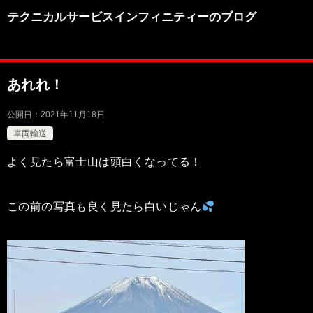
テクニカルサービスインフィニティーのブログ
あれれ！
公開日：
2021年11月18日
車両輸送
よく見たら富士山は頭白くなってる！
この前の写真も良く見たら白いじゃん