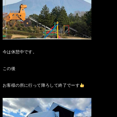
今は休憩中です。
この後
お客様の所に行って降ろして終了でーす