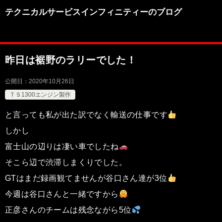
テクニカルサービスインフィニティーのブログ
昨日は裾野のラリーでした！
公開日：
2020年10月26日
ＴＳ1300エンジン製作
と言っても私が出た訳でなく輸送の仕事です
しかし
富士山の辺りは凄い車でしたね
そこら辺で渋滞しまくりでした。
GTはまだ録画観てませんが谷口さん達が3位
今週は谷口さんと一緒ですから
正彦さんのチームは残念ながら5位