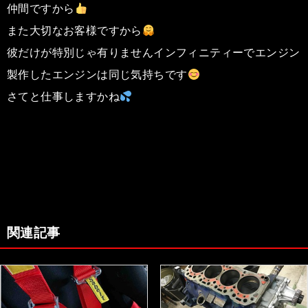
仲間ですから
また大切なお客様ですから
彼だけが特別じゃ有りませんインフィニティーでエンジン
製作したエンジンは同じ気持ちです
さてと仕事しますかね
関連記事