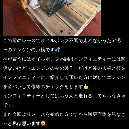
この前のレースでオイルポンプ不調で走れなかった54号
車のエンジンの点検です
林が言うにはオイルポンプ不調はインフィニティーには関
係ないけど（エンジンのみの製作）だけど彼の人柄と彼を
インフィニティーにご紹介して頂いた方に対してエンジン
を全バラして傷等のチェックをします
インフィニティーとしてはちゃんと走れるまでやらなきゃ
です。
また今回よりレースを始めた方ですから尚更面倒を見なき
ゃと私は思います