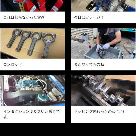
これは知らなかったWW
今日はガレージ！
コンロッド！
またやってるのね！
インダクションＢＯＸいい感じで
ラッピング終わったのね(^｡^)
す。