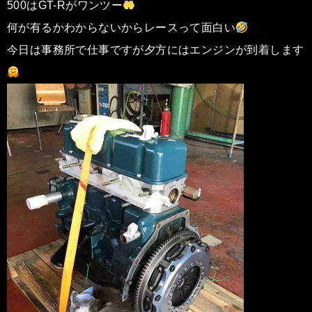
500はGT-Rがワンツー
何が有るかわからないからレースって面白い
今日は事務所で仕事ですが夕方にはエンジンが到着します