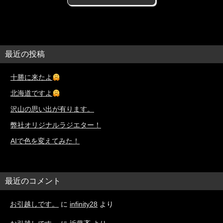
最近の投稿
十勝に来たよ
北海道ですよ
沢山の思い出が有ります。
弊社オリジナルラジエター！
AIで色を変えてみた！
最近のコメント
お引越しです。
に
infinity28
より