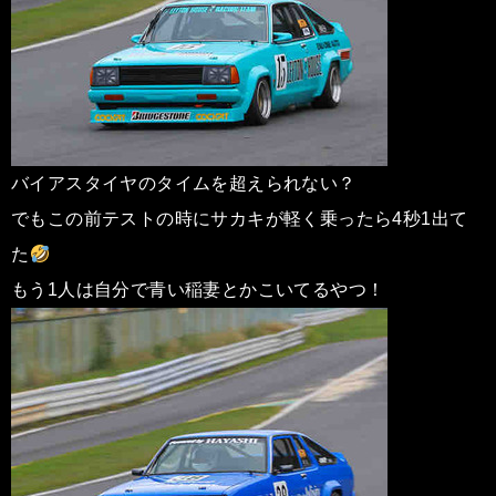
バイアスタイヤのタイムを超えられない？
でもこの前テストの時にサカキが軽く乗ったら4秒1出て
た
もう1人は自分で青い稲妻とかこいてるやつ！