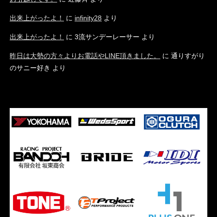
出来上がったよ！
に
infinity28
より
出来上がったよ！
に
3流サンデーレーサー
より
昨日は大勢の方々よりお電話やLINE頂きました。
に
通りすがり
のサニー好き
より