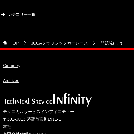
2026年8月
カテゴリー一覧
2026年7月
カテゴリー
2026年6月
21号車
2026年5月
TOP
JCCAクラッシックカーレース
問題児(^｡^)
28号車
2026年4月
38号車
2026年3月
Category
510セダン
2026年2月
ADVAN
2026年1月
Archives
BRIDEシート
2025年12月
HKS
2025年11月
IDIブレーキパッド
2025年10月
テクニカルサービスインフィニティー
JAF公認レース
2025年9月
〒391-0013 茅野市宮川1911-1
JCCAクラッシックカーレース
2025年8月
本社