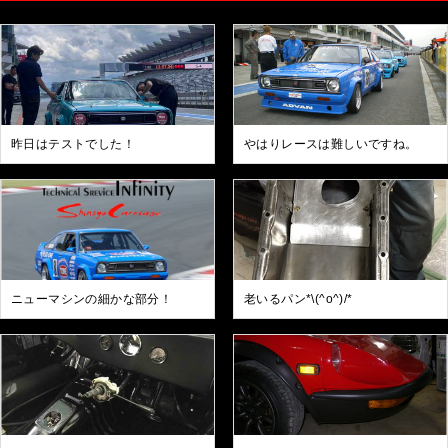
昨日はテストでした！
やはりレースは難しいですね。
ニューマシンの細かな部分！
老いるパン*\(^o^)/*