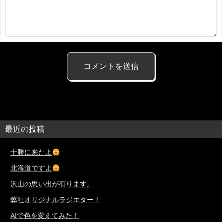
最近の投稿
十勝に来たよ
北海道ですよ
沢山の思い出が有ります。
弊社オリジナルラジエター！
AIで色を変えてみた！