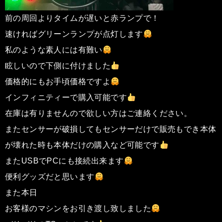
前の周回よりタイムが遅いと赤ランプで！
速ければグリーンランプが点灯します
私のような素人には有難い
眩しいので下側に付けました
価格的にもお手頃価格ですよ
インフィニティーで購入可能です
在庫は有りませんので欲しい方はご連絡ください。
またセンサーが破損してもセンサーだけで販売もでき本体
が壊れた時も本体だけの購入など可能です
またUSBでPCにも接続出来ます
便利グッズだと思います
また本日
お客様のマシンをお引き渡し致しました