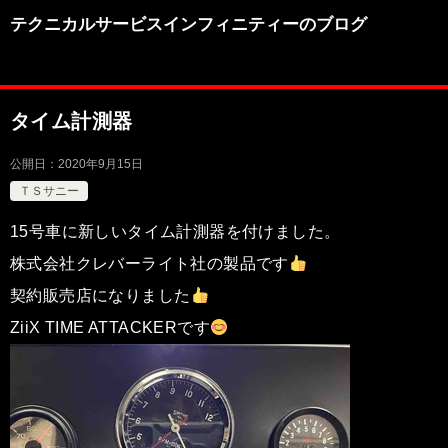
テクニカルサービスインフィニティーのブログ
タイム計測器
公開日：
2020年9月15日
ＴＳサニー
15号車に新しいタイム計測器を付けました。
株式会社クレバーライト社の製品です
契約販売店になりました
ZiiX TIME ATTACKERです