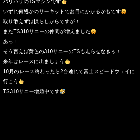
バリバリのTSマシンです
いずれ何処かのサーキットでお目にかかるかもです
取り敢えずは慣らしからですが！
またTS310サニーの仲間が増えました
あっ！
そう言えば黄色の310サニーのTSも走らせなきゃ！
来年はレースに出ましょう
10月のレース終わったら2台連れて富士スピードウェイに
行こう
TS310サニー増殖中です