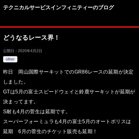
テクニカルサービスインフィニティーのブログ
どうなるレース界！
公開日：
2020年4月2日
other
昨日 岡山国際サーキットでのGR86レースの延期が決定
しました。
GTは5月の富士スピードウェイと鈴鹿サーキットが延期が
決まってます。
S耐も4月の菅生は延期です。
スーパーフォーミュラも4月の富士5月のオートポリスは
延期 6月の菅生のチケット販売も延期！