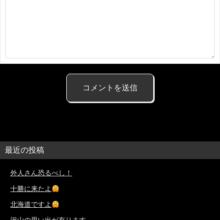
最近の投稿
外人さん恐るべし！
十勝に来たよ
北海道ですよ