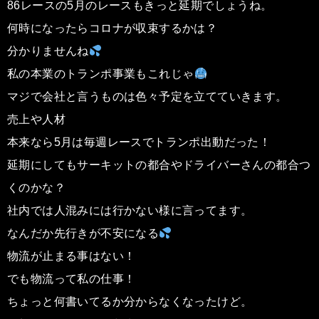
86レースの5月のレースもきっと延期でしょうね。
何時になったらコロナが収束するかは？
分かりませんね
私の本業のトランポ事業もこれじゃ
マジで会社と言うものは色々予定を立てていきます。
売上や人材
本来なら5月は毎週レースでトランポ出動だった！
延期にしてもサーキットの都合やドライバーさんの都合つ
くのかな？
社内では人混みには行かない様に言ってます。
なんだか先行きが不安になる
物流が止まる事はない！
でも物流って私の仕事！
ちょっと何書いてるか分からなくなったけど。