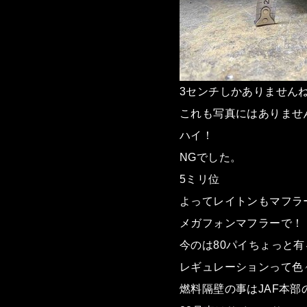
3センチしかありません
これも写真にはありませ
ハイ！
NGでした。
5ミリ位
よってレイトンもマフラ
メガフォンマフラーで！
今のは80パイちょっと
レギュレーションって色
燃料隔壁の事はJAF本