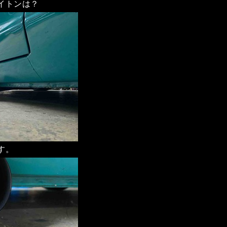
イトンは？
す。