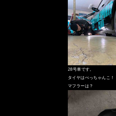
28号車です。
タイヤはぺっちゃんこ！
マフラーは？