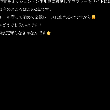
の位置をミッショントンネル側に移動してマフラーをサイドに
は今のところはこの2点です。
ルール守って初めて公認レースに出れるのですから
きゃどうでも良いのです！
車両規定守らなきゃなんです