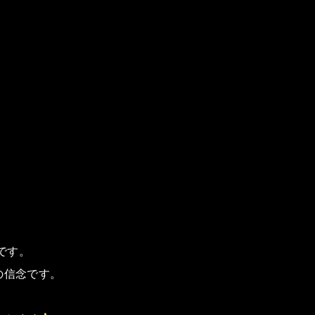
です。
の信念です。