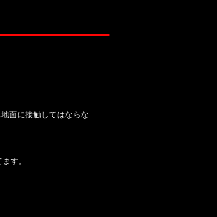
も地面に接触してはならな
てます。