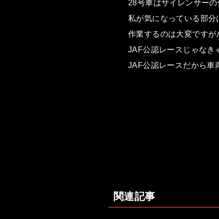
28号車はサイレンサー
私が気になっている部分
作業するのは大変ですが
JAF公認レースじゃな
JAF公認レースだから
関連記事