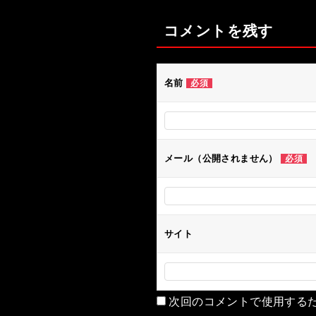
ナ
コメントを残す
ビ
ゲ
ー
名前
必須
シ
ョ
ン
メール（公開されません）
必須
サイト
次回のコメントで使用する