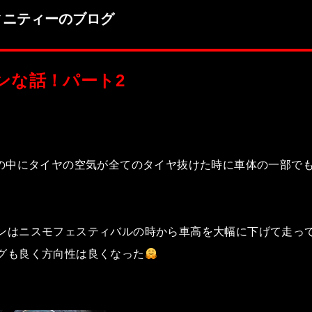
ィニティーのブログ
ンな話！パート2
ンの中にタイヤの空気が全てのタイヤ抜けた時に車体の一部で
ンはニスモフェスティバルの時から車高を大幅に下げて走っ
グも良く方向性は良くなった
。