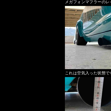
メガフォンマフラーのレ
これは空気入った状態で