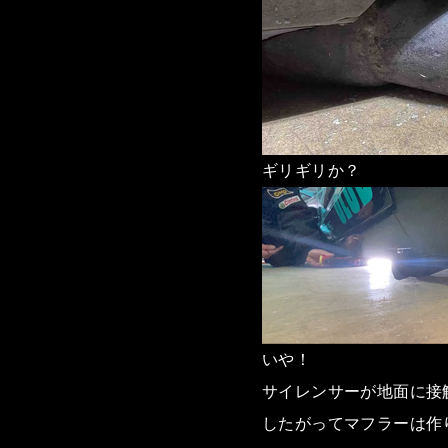
ギリギリか？
いや！
サイレンサーが地面に接
したがってマフラーは作