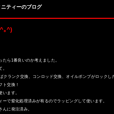
ィニティーのブログ
｡^)
ったら1番良いのか考えました。
て。
えばクランク交換、コンロッド交換、オイルポンプがロックし
フト交換！
使います。
ィーで窒化処理済みが有るのでラッピングして使います。
さんに発注済み。