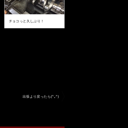
チョコっと久しぶり！
出張より戻ったら(^｡^)