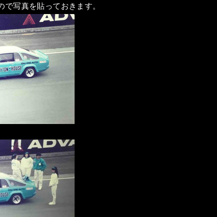
ので写真を貼っておきます。