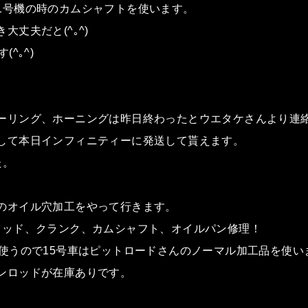
1号機の時のカムシャフトを使います。
大丈夫だと(^｡^)
^｡^)
ーリング、ホーニングは昨日終わったとウエタケさんより連
して本日インフィニティーに発送して貰えます。
た。
のオイル穴加工をやって行きます。
ロッド、クランク、カムシャフト、オイルパン修理！
に使うので15号車はピットロードさんのノーマル加工品を使い
ンロッドが在庫ありです。