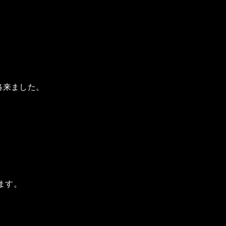
絡来ました。
ます。