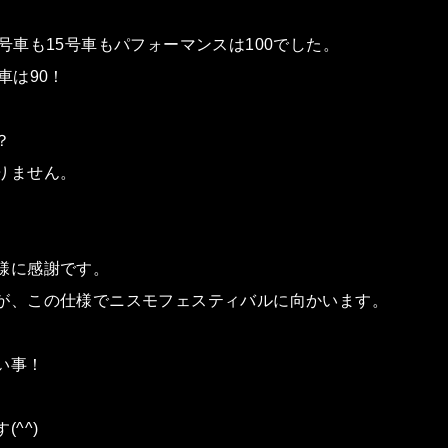
号車も15号車もパフォーマンスは100でした。
車は90！
？
りません。
様に感謝です。
が、この仕様でニスモフェスティバルに向かいます。
い事！
^^)