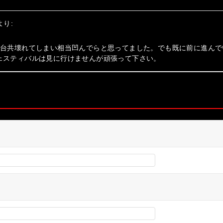
より:
2台共壊れてしまい相当凹んでらと思ってました。でも既に前に進んで
ェスティバルは見に行けませんが頑張って下さい。