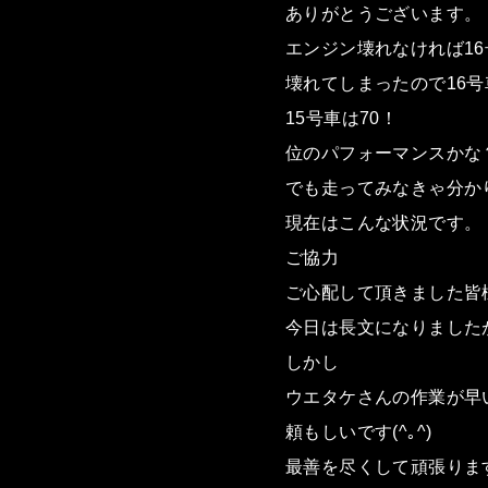
ありがとうございます。
エンジン壊れなければ16
壊れてしまったので16号
15号車は70！
位のパフォーマンスかな
でも走ってみなきゃ分か
現在はこんな状況です。
ご協力
ご心配して頂きました皆
今日は長文になりました
しかし
ウエタケさんの作業が早
頼もしいです(^｡^)
最善を尽くして頑張ります(