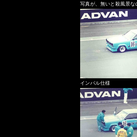
写真が、無いと殺風景な
インパル仕様