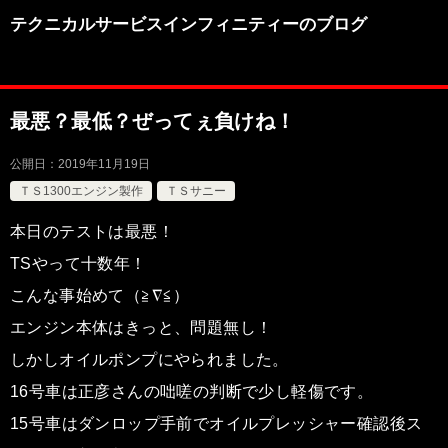
テクニカルサービスインフィニティーのブログ
最悪？最低？ぜってぇ負けね！
公開日：
2019年11月19日
ＴＳ1300エンジン製作
ＴＳサニー
本日のテストは最悪！
TSやって十数年！
こんな事始めて（≧∇≦）
エンジン本体はきっと、問題無し！
しかしオイルポンプにやられました。
16号車は正彦さんの咄嗟の判断で少し軽傷です。
15号車はダンロップ手前でオイルプレッシャー確認後ス