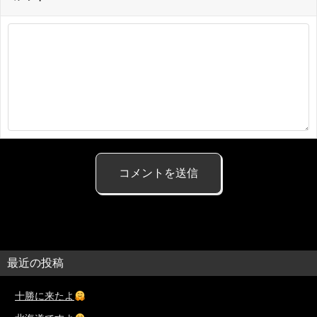
最近の投稿
十勝に来たよ