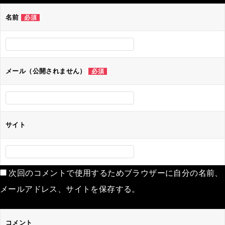
ゲ
名前
必須
ー
シ
ョ
ン
メール（公開されません）
必須
サイト
次回のコメントで使用するためブラウザーに自分の名前、
メールアドレス、サイトを保存する。
コメント