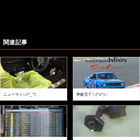
関連記事
ニューマシン(^_^)
準備完了＼(^o^)／