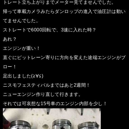
トレート立ち上がりまでメーター見てませんでした。
帰って車載カメラみたらダンロップの進入で油圧計は動い
てませんでした。
ストレートで6000回転で、3速に入れた時？
あれ？
エンジンが重い！
直ぐにピットレーン寄りに方向を変えた途端エンジンがブ
ロー！
足出しました(≧∀≦)
ニスモフェスティバルまではあと2週間！
ニューエンジン作り直して行きます。
それでは可哀想な15号車のエンジン内部を少し！