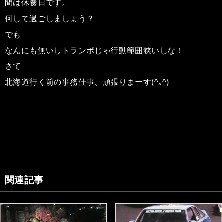
間は休養日です。
何して過ごしましょう？
でも
なんにも無いしトランポじゃ行動範囲狭いしな！
さて
北海道行く前の事務仕事、頑張りまーす(^｡^)
関連記事