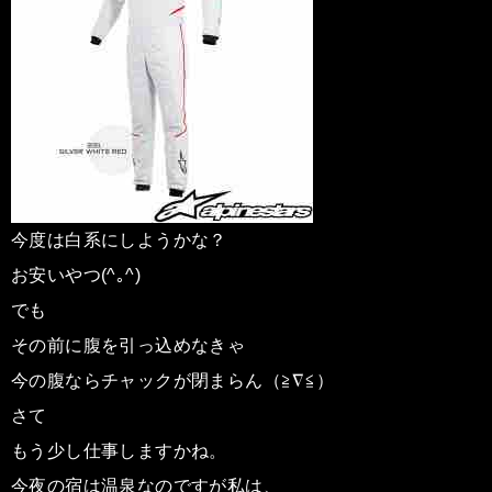
今度は白系にしようかな？
お安いやつ(^｡^)
でも
その前に腹を引っ込めなきゃ
今の腹ならチャックが閉まらん（≧∇≦）
さて
もう少し仕事しますかね。
今夜の宿は温泉なのですが私は、