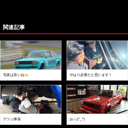
関連記事
写真は良いね
やはり必要だと思います！
アツシ隊長
おっ(^_^)