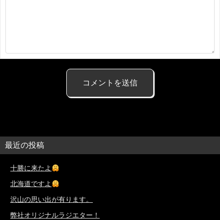
最近の投稿
十勝に来たよ
北海道ですよ
沢山の思い出が有ります。
弊社オリジナルラジエター！