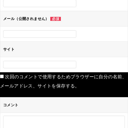
ョ
ン
メール（公開されません）
必須
サイト
次回のコメントで使用するためブラウザーに自分の名前、
メールアドレス、サイトを保存する。
コメント