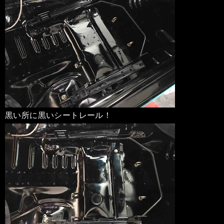
黒い所に黒いシートレール！