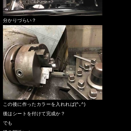
分かりづらい？
この後に作ったカラーを入れれば(^｡^)
後はシートを付けて完成か？
でも