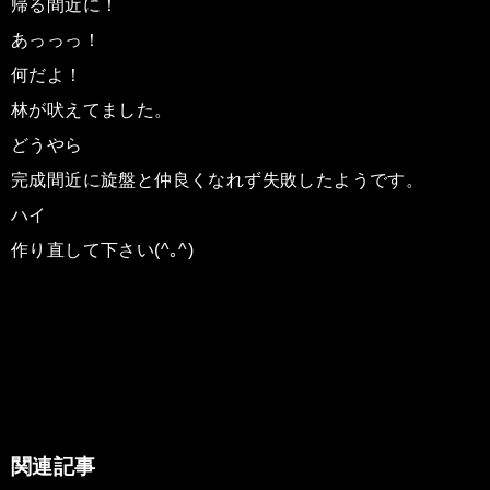
帰る間近に！
あっっっ！
何だよ！
林が吠えてました。
どうやら
完成間近に旋盤と仲良くなれず失敗したようです。
ハイ
作り直して下さい(^｡^)
関連記事