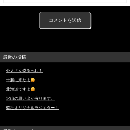
最近の投稿
外人さん恐るべし！
十勝に来たよ
北海道ですよ
沢山の思い出が有ります。
弊社オリジナルラジエター！