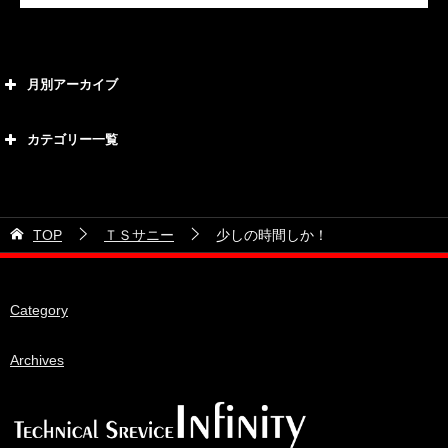
月別アーカイブ
2026年8月
カテゴリー一覧
2026年7月
カテゴリー
2026年6月
21号車
2026年5月
TOP
ＴＳサニー
少しの時間しか！
28号車
2026年4月
38号車
2026年3月
Category
510セダン
2026年2月
ADVAN
2026年1月
Archives
BRIDEシート
2025年12月
HKS
2025年11月
IDIブレーキパッド