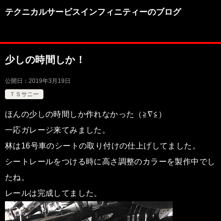
テクニカルサービスインフィニティーのブログ
少しの時間しか！
公開日：
2019年3月19日
ＴＳサニー
ほんの少しの時間しか作れなかった（≧∇≦）
一応ガレージ来てみました。
林は16号車のシートの取り付けの仕上げしてました。
シートレールをつける時に高さ調整のカラーを製作中でし
たね。
レールは完成してました。