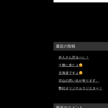
最近の投稿
外人さん恐るべし！
十勝に来たよ
北海道ですよ
沢山の思い出が有ります。
弊社オリジナルラジエター！
最近のコメント