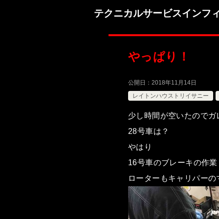
テクニカルサービスインフ
やっぱり！
公開日：
2018年11月14日
レイトンハウストリイサニー
少し時間が空いたのでガ
28号車は？
やはり
16号車のブレーキの作業し
ローターもキャリパーの