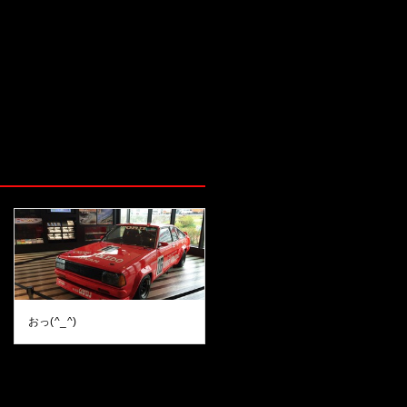
おっ(^_^)